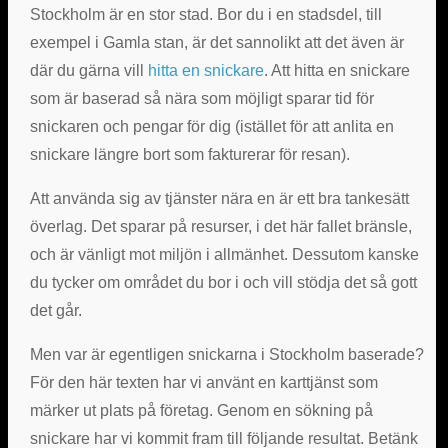
Stockholm är en stor stad. Bor du i en stadsdel, till
exempel i Gamla stan, är det sannolikt att det även är
där du gärna vill
hitta en snickare
. Att hitta en snickare
som är baserad så nära som möjligt sparar tid för
snickaren och pengar för dig (istället för att anlita en
snickare längre bort som fakturerar för resan).
Att använda sig av tjänster nära en är ett bra tankesätt
överlag. Det sparar på resurser, i det här fallet bränsle,
och är vänligt mot miljön i allmänhet. Dessutom kanske
du tycker om området du bor i och vill stödja det så gott
det går.
Men var är egentligen snickarna i Stockholm baserade?
För den här texten har vi använt en karttjänst som
märker ut plats på företag. Genom en sökning på
snickare har vi kommit fram till följande resultat. Betänk