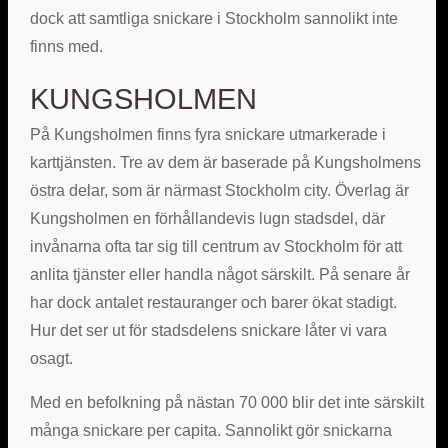
dock att samtliga snickare i Stockholm sannolikt inte
finns med.
KUNGSHOLMEN
På Kungsholmen finns fyra snickare utmarkerade i
karttjänsten. Tre av dem är baserade på Kungsholmens
östra delar, som är närmast Stockholm city. Överlag är
Kungsholmen en förhållandevis lugn stadsdel, där
invånarna ofta tar sig till centrum av Stockholm för att
anlita tjänster eller handla något särskilt. På senare år
har dock antalet restauranger och barer ökat stadigt.
Hur det ser ut för stadsdelens snickare låter vi vara
osagt.
Med en befolkning på nästan 70 000 blir det inte särskilt
många snickare per capita. Sannolikt gör snickarna