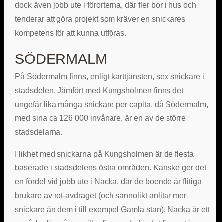
dock även jobb ute i förorterna, där fler bor i hus och
tenderar att göra projekt som kräver en snickares
kompetens för att kunna utföras.
SÖDERMALM
På Södermalm finns, enligt karttjänsten, sex snickare i
stadsdelen. Jämfört med Kungsholmen finns det
ungefär lika många snickare per capita, då Södermalm,
med sina ca 126 000 invånare, är en av de större
stadsdelarna.
I likhet med snickarna på Kungsholmen är de flesta
baserade i stadsdelens östra områden. Kanske ger det
en fördel vid jobb ute i Nacka, där de boende är flitiga
brukare av rot-avdraget (och sannolikt anlitar mer
snickare än dem i till exempel Gamla stan). Nacka är ett