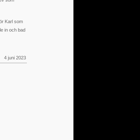
För Karl som
de in och bad
4 juni 2023