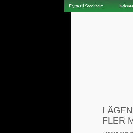
Flytta till Stockholm
Invånar
LÄGEN
FLER 