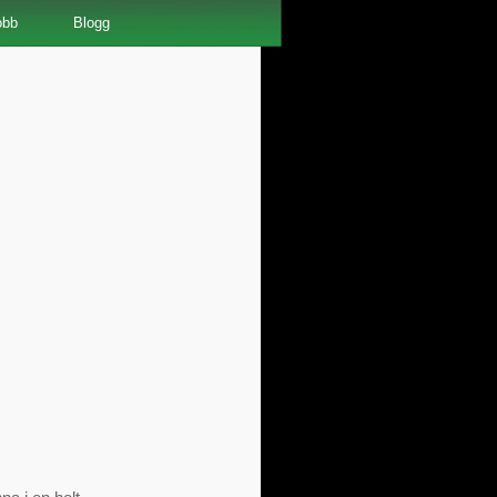
obb
Blogg