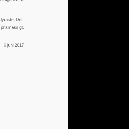
 dyraste. Det
 prismässigt.
6 juni 2017