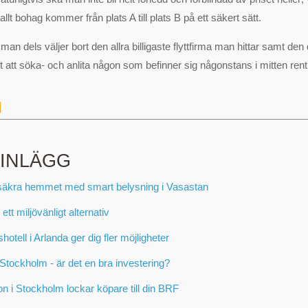
allt bohag kommer från plats A till plats B på ett säkert sätt.
t man dels väljer bort den allra billigaste flyttfirma man hittar samt den
t att söka- och anlita någon som befinner sig någonstans i mitten rent
 INLÄGG
säkra hemmet med smart belysning i Vasastan
 ett miljövänligt alternativ
otell i Arlanda ger dig fler möjligheter
Stockholm - är det en bra investering?
on i Stockholm lockar köpare till din BRF