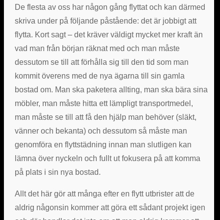
De flesta av oss har någon gång flyttat och kan därmed
skriva under på följande påstående: det är jobbigt att
flytta. Kort sagt – det kräver väldigt mycket mer kraft än
vad man från början räknat med och man måste
dessutom se till att förhålla sig till den tid som man
kommit överens med de nya ägarna till sin gamla
bostad om. Man ska paketera allting, man ska bära sina
möbler, man måste hitta ett lämpligt transportmedel,
man måste se till att få den hjälp man behöver (släkt,
vänner och bekanta) och dessutom så måste man
genomföra en flyttstädning innan man slutligen kan
lämna över nyckeln och fullt ut fokusera på att komma
på plats i sin nya bostad.
Allt det här gör att många efter en flytt utbrister att de
aldrig någonsin kommer att göra ett sådant projekt igen