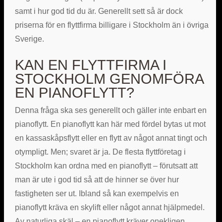
samt i hur god tid du är. Generellt sett så är dock
priserna för en flyttfirma billigare i Stockholm än i övriga
Sverige.
KAN EN FLYTTFIRMA I
STOCKHOLM GENOMFÖRA
EN PIANOFLYTT?
Denna fråga ska ses generellt och gäller inte enbart en
pianoflytt. En pianoflytt kan här med fördel bytas ut mot
en kassaskåpsflytt eller en flytt av något annat tingt och
otympligt. Men; svaret är ja. De flesta flyttföretag i
Stockholm kan ordna med en pianoflytt – förutsatt att
man är ute i god tid så att de hinner se över hur
fastigheten ser ut. Ibland så kan exempelvis en
pianoflytt kräva en skylift eller något annat hjälpmedel.
Av naturliga skäl – en pianoflytt kräver onekligen