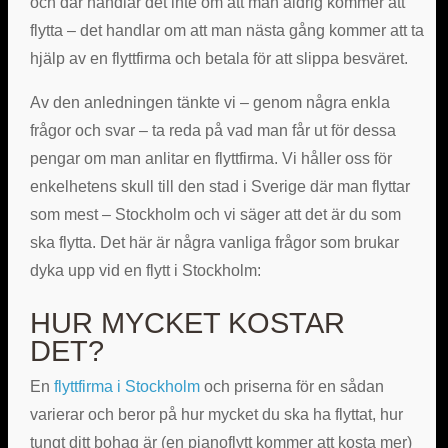
och där handlar det inte om att man aldrig kommer att
flytta – det handlar om att man nästa gång kommer att ta
hjälp av en flyttfirma och betala för att slippa besväret.
Av den anledningen tänkte vi – genom några enkla
frågor och svar – ta reda på vad man får ut för dessa
pengar om man anlitar en flyttfirma. Vi håller oss för
enkelhetens skull till den stad i Sverige där man flyttar
som mest – Stockholm och vi säger att det är du som
ska flytta. Det här är några vanliga frågor som brukar
dyka upp vid en flytt i Stockholm:
HUR MYCKET KOSTAR
DET?
En
flyttfirma i Stockholm
och priserna för en sådan
varierar och beror på hur mycket du ska ha flyttat, hur
tungt ditt bohag är (en pianoflytt kommer att kosta mer)