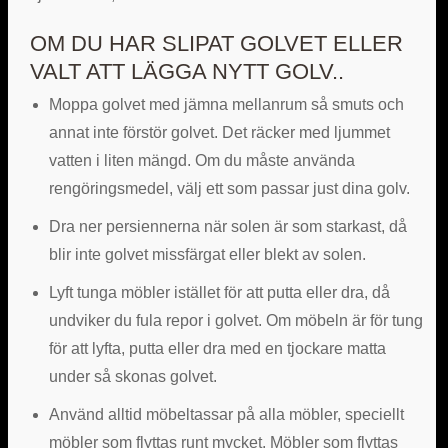
OM DU HAR SLIPAT GOLVET ELLER
VALT ATT LÄGGA NYTT GOLV..
Moppa golvet med jämna mellanrum så smuts och
annat inte förstör golvet. Det räcker med ljummet
vatten i liten mängd. Om du måste använda
rengöringsmedel, välj ett som passar just dina golv.
Dra ner persiennerna när solen är som starkast, då
blir inte golvet missfärgat eller blekt av solen.
Lyft tunga möbler istället för att putta eller dra, då
undviker du fula repor i golvet. Om möbeln är för tung
för att lyfta, putta eller dra med en tjockare matta
under så skonas golvet.
Använd alltid möbeltassar på alla möbler, speciellt
möbler som flyttas runt mycket. Möbler som flyttas