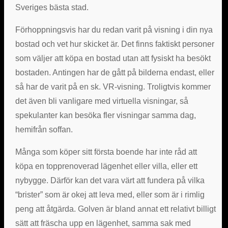
Sveriges bästa stad.
Förhoppningsvis har du redan varit på visning i din nya
bostad och vet hur skicket är. Det finns faktiskt personer
som väljer att köpa en bostad utan att fysiskt ha besökt
bostaden. Antingen har de gått på bilderna endast, eller
så har de varit på en sk. VR-visning. Troligtvis kommer
det även bli vanligare med virtuella visningar, så
spekulanter kan besöka fler visningar samma dag,
hemifrån soffan.
Många som köper sitt första boende har inte råd att
köpa en topprenoverad lägenhet eller villa, eller ett
nybygge. Därför kan det vara värt att fundera på vilka
“brister” som är okej att leva med, eller som är i rimlig
peng att åtgärda. Golven är bland annat ett relativt billigt
sätt att fräscha upp en lägenhet, samma sak med