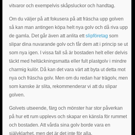
vitvaror och exempelvis skåpsluckor och handtag.
Om du väljer på att fokusera på att fräscha upp golven
så kan man antingen köpa helt nya golv och då riva upp
de gamla. Det går även att anlita ett
slipföretag
som
slipar dina nuvarande golv och får dem att i princip se ut
som nya igen. I vissa fall så är bostaden helt eller delvis
täckt med heltäckningsmatta eller fult plastgolv i mindre
charmig kulör. Då kan det vara värt att byta ut detta mot
nya och fräscha golv. Men om du redan har trägolv, men
som kanske är slita, rekommenderar vi att du slipar
golven.
Golvets utseende, färg och mönster har stor påverkan
på hur ett rum upplevs och skapar en känsla för rummet
och bostaden. Att vårda sina golv borde vara en
självklarhet, men det är det inte för alla.