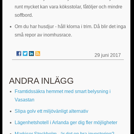
runt mycket kan vara köksstolar, fåtöljer och mindre
soffbord.
Om du har husdjur - håll klorna i trim. Då blir det inga
små repor av inomhusrace.
29 juni 2017
ANDRA INLÄGG
Framtidssäkra hemmet med smart belysning i
Vasastan
Slipa golv ett miljövänligt alternativ
Lägenhetshotell i Arlanda ger dig fler möjligheter
Markiser Stockholm - är det en bra investering?