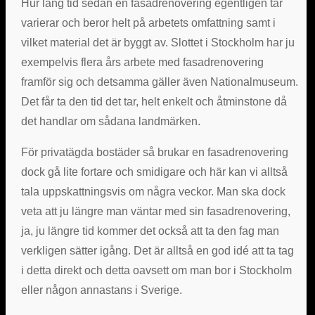
Hur lång tid sedan en fasadrenovering egentligen tar
varierar och beror helt på arbetets omfattning samt i
vilket material det är byggt av. Slottet i Stockholm har ju
exempelvis flera års arbete med fasadrenovering
framför sig och detsamma gäller även Nationalmuseum.
Det får ta den tid det tar, helt enkelt och åtminstone då
det handlar om sådana landmärken.
För privatägda bostäder så brukar en fasadrenovering
dock gå lite fortare och smidigare och här kan vi alltså
tala uppskattningsvis om några veckor. Man ska dock
veta att ju längre man väntar med sin fasadrenovering,
ja, ju längre tid kommer det också att ta den fag man
verkligen sätter igång. Det är alltså en god idé att ta tag
i detta direkt och detta oavsett om man bor i Stockholm
eller någon annastans i Sverige.