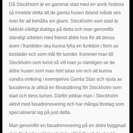
Då Stockholm är en gammal stad med en anrik historia
så innebär detta att de gamla husen ibland måste ses
över för att behålla sin glans. Stockholm som stad är
faktiskt väldigt duktiga på detta och man genomför
ständigt arbeten med främst äldre hus för att dessa
även i framtiden ska kunna fylla en funktion i form av
bostäder och som mål för turister. Kommer man till
Stockholm som turist så vill man ju nämligen se de
äldre husen som man hört talas om och att kunna
vandra omkring i exempelvis Gamla Stan och njuta av
fasaderna är alltså en förutsättning för Stockholm som
stad och dess turism. Därför jobbar man i Stockholm
aktivt med fasadrenovering och har många företag som
specialiserat sig på just detta.
Man genomför en fasadrenovering på en äldre byggnad