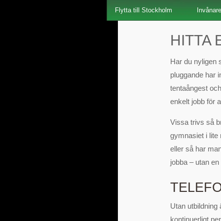
Flytta till Stockholm
Invånar
HITTA
Har du nyligen 
pluggande har in
tentaångest och 
enkelt jobb för a
Vissa trivs så 
gymnasiet i lite
eller så har man
jobba – utan en 
TELEF
Utan utbildning 
kontinuerligt pe