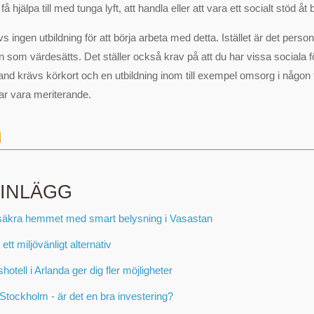
få hjälpa till med tunga lyft, att handla eller att vara ett socialt stöd åt
vs ingen utbildning för att börja arbeta med detta. Istället är det pers
n som värdesätts. Det ställer också krav på att du har vissa sociala 
bland krävs körkort och en utbildning inom till exempel omsorg i någon
r vara meriterande.
 INLÄGG
säkra hemmet med smart belysning i Vasastan
 ett miljövänligt alternativ
otell i Arlanda ger dig fler möjligheter
Stockholm - är det en bra investering?