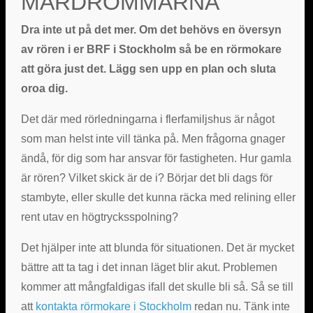
MARDRÖMMARNA
Dra inte ut på det mer. Om det behövs en översyn
av rören i er BRF i Stockholm så be en rörmokare
att göra just det. Lägg sen upp en plan och sluta
oroa dig.
Det där med rörledningarna i flerfamiljshus är något
som man helst inte vill tänka på. Men frågorna gnager
ändå, för dig som har ansvar för fastigheten. Hur gamla
är rören? Vilket skick är de i? Börjar det bli dags för
stambyte, eller skulle det kunna räcka med relining eller
rent utav en högtrycksspolning?
Det hjälper inte att blunda för situationen. Det är mycket
bättre att ta tag i det innan läget blir akut. Problemen
kommer att mångfaldigas ifall det skulle bli så. Så se till
att
kontakta rörmokare i Stockholm
redan nu. Tänk inte