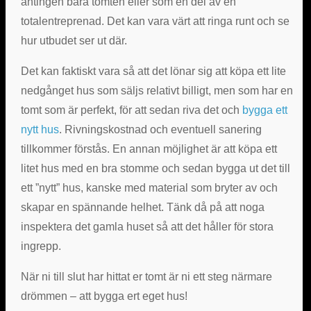
antingen bara tomten eller som en del av en
totalentreprenad. Det kan vara värt att ringa runt och se
hur utbudet ser ut där.
Det kan faktiskt vara så att det lönar sig att köpa ett lite
nedgånget hus som säljs relativt billigt, men som har en
tomt som är perfekt, för att sedan riva det och
bygga ett
nytt hus
. Rivningskostnad och eventuell sanering
tillkommer förstås. En annan möjlighet är att köpa ett
litet hus med en bra stomme och sedan bygga ut det till
ett ”nytt” hus, kanske med material som bryter av och
skapar en spännande helhet. Tänk då på att noga
inspektera det gamla huset så att det håller för stora
ingrepp.
När ni till slut har hittat er tomt är ni ett steg närmare
drömmen – att bygga ert eget hus!