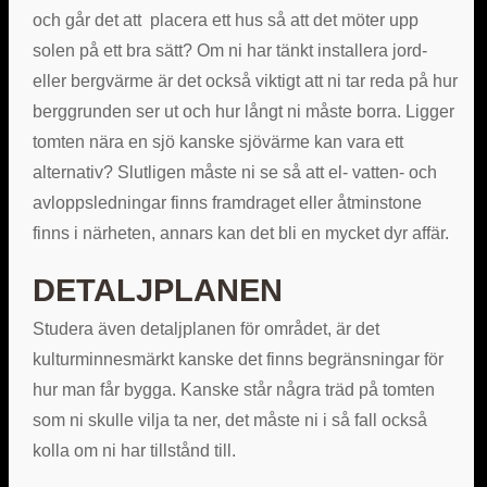
och går det att placera ett hus så att det möter upp
solen på ett bra sätt? Om ni har tänkt installera jord-
eller bergvärme är det också viktigt att ni tar reda på hur
berggrunden ser ut och hur långt ni måste borra. Ligger
tomten nära en sjö kanske sjövärme kan vara ett
alternativ? Slutligen måste ni se så att el- vatten- och
avloppsledningar finns framdraget eller åtminstone
finns i närheten, annars kan det bli en mycket dyr affär.
DETALJPLANEN
Studera även detaljplanen för området, är det
kulturminnesmärkt kanske det finns begränsningar för
hur man får bygga. Kanske står några träd på tomten
som ni skulle vilja ta ner, det måste ni i så fall också
kolla om ni har tillstånd till.