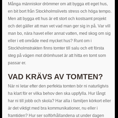
Många människor drömmer om att bygga ett eget hus,
en bit bort från Stockholmslivets stress och höga tempo.
Men att bygga ett hus är ett stort och kostsamt projekt
och det gäller att man vet vad man ger sig in på. Var vill
man bo, nära havet eller annat vatten, med skog om sig
eller i ett område med mycket hus? Runt om i
Stockholmstrakten finns tomter till salu och ett första
steg på vägen mot drömhuset är att hitta en tomt som
passar er.
VAD KRÄVS AV TOMTEN?
När ni letar efter den perfekta tomten bör ni naturligtvis
ha klart för er vilka behov den ska uppfylla. Hur långt
har ni till jobb och skola? Har alla i familjen körkort eller
är det viktigt med bra kommunikationer, nu eller i
framtiden? Hur ser solförhållandena ut under dagen