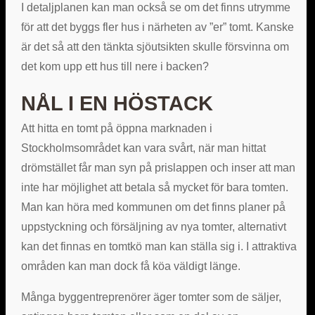
I detaljplanen kan man också se om det finns utrymme
för att det byggs fler hus i närheten av ”er” tomt. Kanske
är det så att den tänkta sjöutsikten skulle försvinna om
det kom upp ett hus till nere i backen?
NÅL I EN HÖSTACK
Att hitta en tomt på öppna marknaden i
Stockholmsområdet kan vara svårt, när man hittat
drömstället får man syn på prislappen och inser att man
inte har möjlighet att betala så mycket för bara tomten.
Man kan höra med kommunen om det finns planer på
uppstyckning och försäljning av nya tomter, alternativt
kan det finnas en tomtkö man kan ställa sig i. I attraktiva
områden kan man dock få köa väldigt länge.
Många byggentreprenörer äger tomter som de säljer,